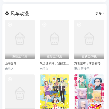
风车动漫
更多
更新至10集
更新至08集
更新至08集
山海异闻
气运世界杯，我能复制所有球星技能
万古至尊：李云霄传
未录入
未录入
王晶 唐泽宗