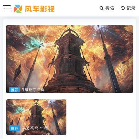
搜索
斗破苍穹 年番
推荐
斗破苍穹 年番
推荐