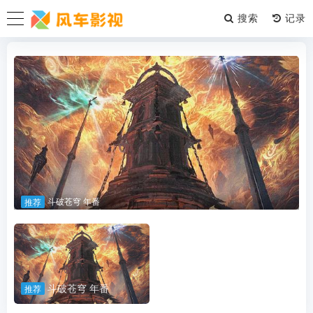
搜索
斗破苍穹 年番
推荐
斗破苍穹 年番
推荐