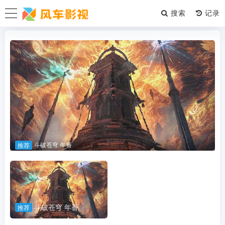
搜索
斗破苍穹 年番
推荐
斗破苍穹 年番
推荐