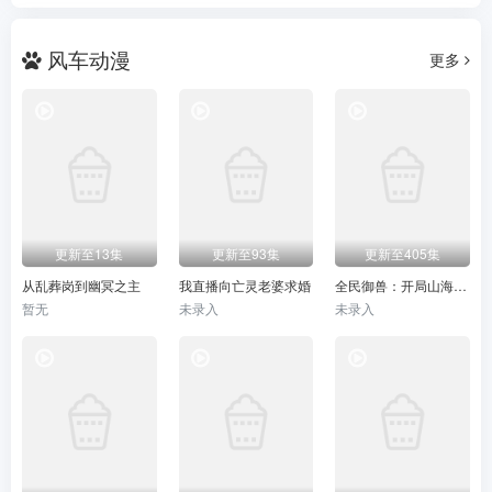
风车动漫
更多
更新至13集
更新至93集
更新至405集
从乱葬岗到幽冥之主
我直播向亡灵老婆求婚
全民御兽：开局山海经，我横扫全球
暂无
未录入
未录入