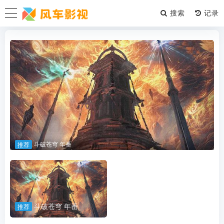
搜索
斗破苍穹 年番
推荐
斗破苍穹 年番
推荐