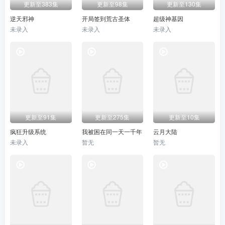
更新至383集
更新至98集
更新至130集
逆天邪神
开局签到荒古圣体
超级神基因
未录入
未录入
未录入
更新至91集
更新至275集
更新至10集
疯狂升级系统
我被困在同一天一千年
云月大陆
未录入
暂无
暂无