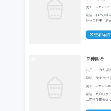
更新：2026-05-13 
剧情：影片改编
姥姥囚禁于兰若寺
查看详情
拳神国语
演员：王力宏 梁咏
导演：元奎 刘伟
更新：2026-05-02 
剧情：政府研发
从而使使用者爆发