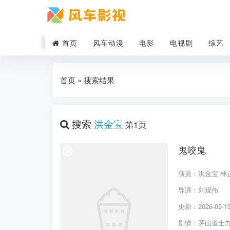
首页
风车动漫
电影
电视剧
综艺
首页
» 搜索结果
搜索
洪金宝
第1页
鬼咬鬼
演员：洪金宝 林
导演：刘观伟
更新：2026-05-13 
剧情：茅山道士