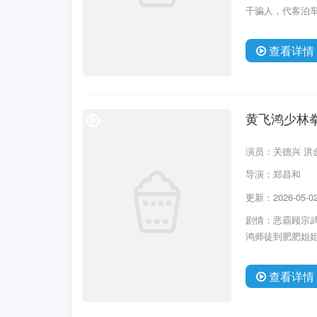
千骗人，代客泊车
查看详情
黄飞鸿少林
演员：关德兴 洪
导演：郑昌和
更新：2026-05-02 
剧情：恶霸顾宗
鸿师徒到肥肥姐姐
查看详情