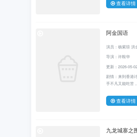
查看详情
阿金国语
演员：杨紫琼 洪金
导演：许鞍华
更新：2026-05-02 
剧情：来到香港
手不凡又能吃苦，
查看详情
九龙城寨之