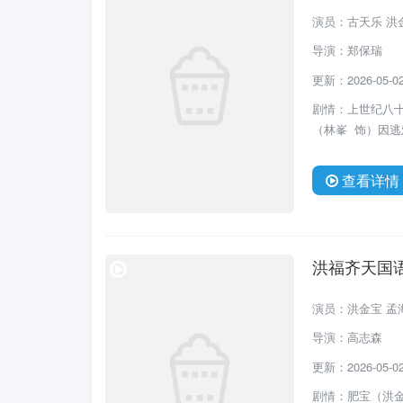
演员：古天乐 洪金
导演：郑保瑞
更新：2026-05-02 
剧情：上世纪八十
（林峯 饰）因逃
查看详情
洪福齐天国
演员：洪金宝 孟海
导演：高志森
更新：2026-05-02 
剧情：肥宝（洪金