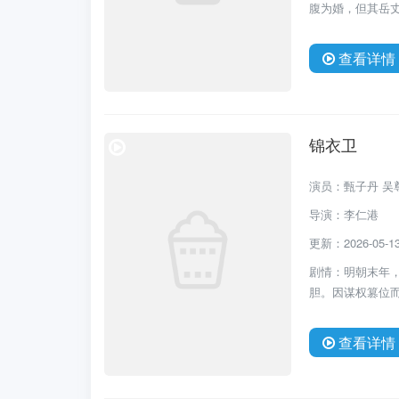
腹为婚，但其岳丈
查看详情
锦衣卫
演员：甄子丹 吴
导演：李仁港
更新：2026-05-13 
剧情：明朝末年
胆。因谋权篡位而
查看详情