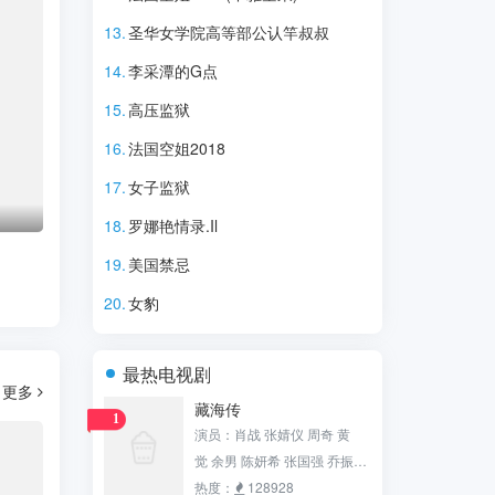
13.
圣华女学院高等部公认竿叔叔
14.
李采潭的G点
15.
高压监狱
16.
法国空姐2018
17.
女子监狱
18.
罗娜艳情录.Il
19.
美国禁忌
20.
女豹
最热电视剧
更多
藏海传
1
演员：肖战 张婧仪 周奇 黄
电视剧
觉 余男 陈妍希 张国强 乔振
宇 田小洁 沙宝亮 张铎 白冰 赵
热度：
128928