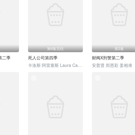
第6集完结
第2集
第二季
死人公司第四季
财阀X刑警第二季
卡洛斯·阿雷塞斯 Laura Caballero
安普贤 郑恩彩 姜相准
电视剧
电视剧