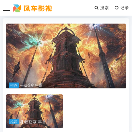
搜索
斗破苍穹 年番
推荐
斗破苍穹 年番
推荐